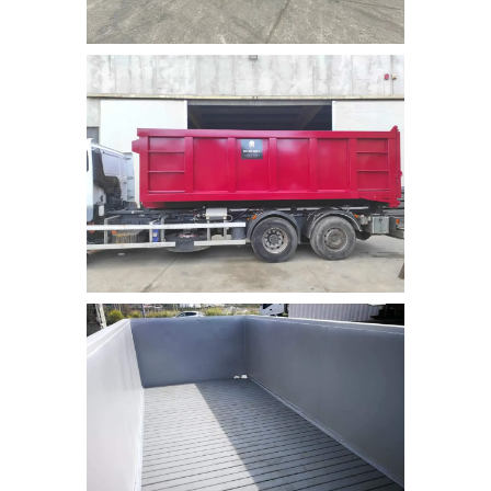
Cassa scarrabile pressopiegata da
30 mc con coperchio a tenuta
stagna
Cassa scarrabile pressopiegata da 30
mc con coperchio a tenuta stagna,
ideale per il trasporto dei liquidi.
Cassa scarrabile a cielo aperto