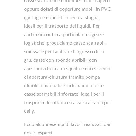
casse scarrabili e container a cielo aperto
oppure dotati di coperture mobili in PVC
ignifugo e coperchi a tenuta stagna,
ideail per il trasporto dei liquidi. Per
andare incontro a particolari esigenze
logistiche, produciamo casse scarrabili
smussate per facilitare l’ingresso della
gru, casse con sponde apribili, con
apertura a bocca di squalo e con sistema
di apertura/chiusura tramite pompa
idraulica manuale.Produciamo inoltre
casse scarrabili rinforzate, ideali per il
trasporto di rottami e casse scarrabili per
daily.
Ecco alcuni esempi di lavori realizzati dai
nostri esperti.