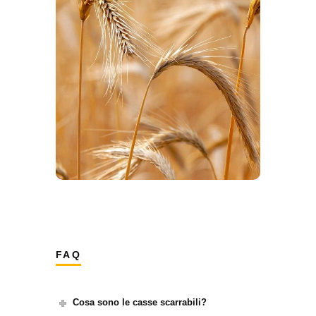
organici e altri materiali, le casse
scarrabili sono la soluzione ideale
per facilitare il carico e scarico di
frutta, verdura, cereali, e altri
raccolti. La loro grande capacità
permette di trasportare volumi
significativi di prodotti in modo
efficiente.
FAQ
Cosa sono le casse scarrabili?