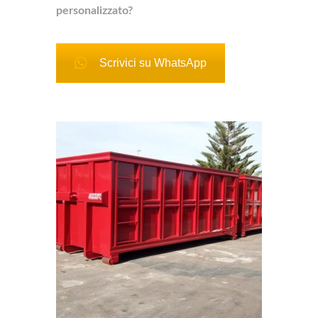
personalizzato?
Scrivici su WhatsApp