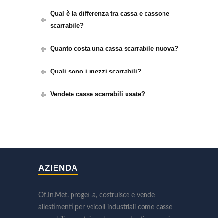
Qual è la differenza tra cassa e cassone
scarrabile?
Quanto costa una cassa scarrabile nuova?
Quali sono i mezzi scarrabili?
Vendete casse scarrabili usate?
AZIENDA
Of.In.Met. progetta, costruisce e vende
allestimenti per veicoli industriali come casse